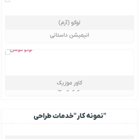
لوگو (آرم)
انیمیشن داستانی
کاور موزیک
لوگوموشن
نمونه کار "خدمات طراحی"