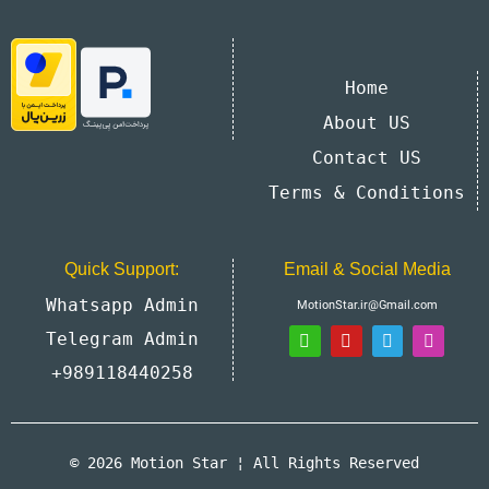
Home
About US
Contact US
Terms & Conditions
Quick Support:
Email & Social Media
Whatsapp Admin
MotionStar.ir@Gmail.com
Telegram Admin
+989118440258
© 2026 Motion Star ¦ All Rights Reserved