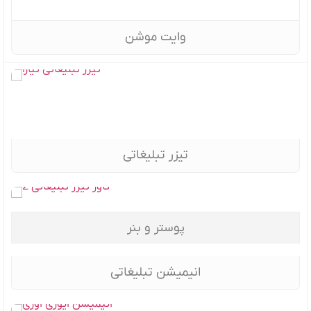
وایت موشن
تیزر تبلیغاتی
پوستر و بنر
انیمیشن تبلیغاتی