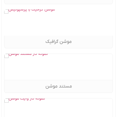
موشن گرافیک
مستند موشن