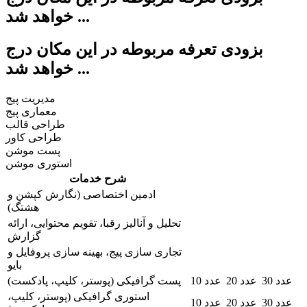
خواهد شد ...
بزودی تعرفه مربوطه در این مکان درج
خواهد شد ...
مدیریت پیج
معماری پیج
طراحی قالب
طراحی کاور
پست موشن
استوری موشن
شرح خدمات
ادمین اختصاصی (نگارش کپشن و
هشتگ)
تحلیل و آنالیز رقبا، تقویم محتوایی، ارائه
گزارش
تجاری سازی پیج، بهینه سازی پروفایل و
بایو
30 عدد
20 عدد
10 عدد
پست گرافیکی (پوستر، کلیپ، پادکست)
استوری گرافیکی (پوستر، کلیپ،
30 عدد
20 عدد
10 عدد