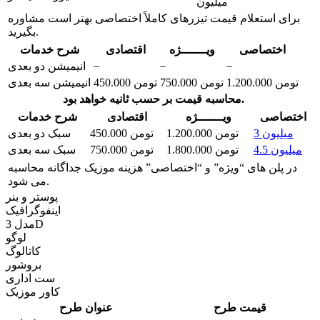
میلیون
برای استعلام قیمت تیزرهای کاملاً اختصاصی بهتر است مشاوره
بگیرید.
اختصاصی
ویـــــــژه
اقتصادی
شرح خدمات
–
–
–
انیمیشن دو بعدی
1.200.000 تومن
750.000 تومن
450.000 تومن
انیمیشن سه بعدی
محاسبه قیمت بر حسب ثانیه خواهد بود.
اختصاصی
ویـــــــژه
اقتصادی
شرح خدمات
3 میلیون
1.200.000 تومن
450.000 تومن
سبک دو بعدی
4.5 میلیون
1.800.000 تومن
750.000 تومن
سبک سه بعدی
در پلن های “ویژه” و “اختصاصی” هزینه موزیک جداگانه محاسبه
می شود.
پوستر و بنر
اینفوگرافیک
مدل 3D
لوگو
کاتالوگ
بروشور
ست اداری
کاور موزیک
قیمت طرح
عنوان طرح