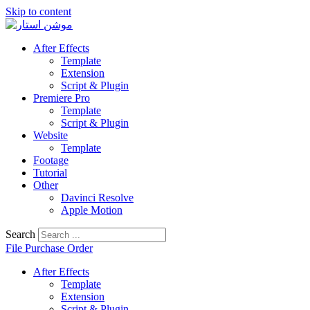
Skip to content
After Effects
Template
Extension
Script & Plugin
Premiere Pro
Template
Script & Plugin
Website
Template
Footage
Tutorial
Other
Davinci Resolve
Apple Motion
Search
File Purchase Order
After Effects
Template
Extension
Script & Plugin