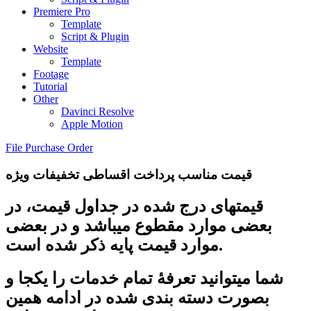
Premiere Pro
Template
Script & Plugin
Website
Template
Footage
Tutorial
Other
Davinci Resolve
Apple Motion
File Purchase Order
قیمت مناسب
پرداخت اقساطی
تخفیفات ویژه
قیمتهای درج شده در جداول قیمت، در
بعضی موارد مقطوع میباشد و در بعضی
موارد قیمت پایه ذکر شده است.
شما میتوانید تعرفۀ تمام خدمات را یکجا و
بصورت دسته بندی شده در ادامه همین