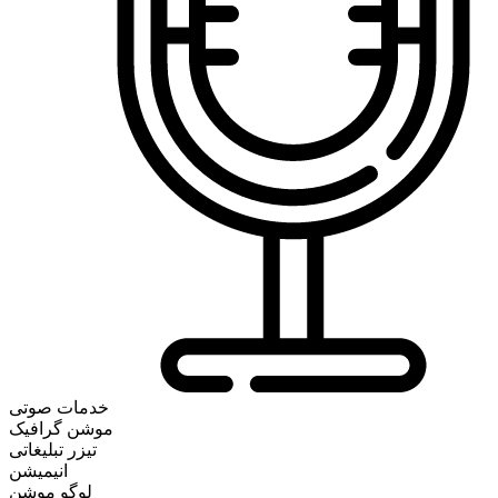
خدمات صوتی
موشن گرافیک
تیزر تبلیغاتی
انیمیشن
لوگو موشن