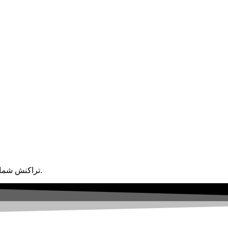
تراکنش شما ناموفق بود، لطفاً دوباره تلاش کنید یا با پشتیبانی سایت تماس بگیرید.