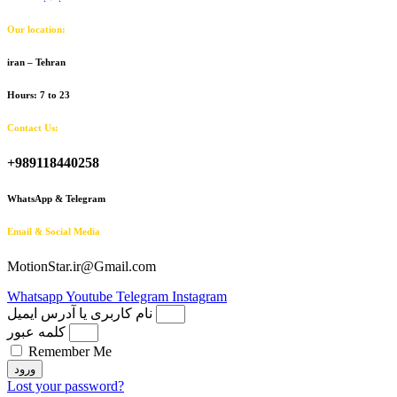
Our location:
iran – Tehran
Hours: 7 to 23
Contact Us:
+989118440258
WhatsApp & Telegram
Email & Social Media
MotionStar.ir@Gmail.com
Whatsapp
Youtube
Telegram
Instagram
نام کاربری یا آدرس ایمیل
کلمه عبور
Remember Me
ورود
Lost your password?