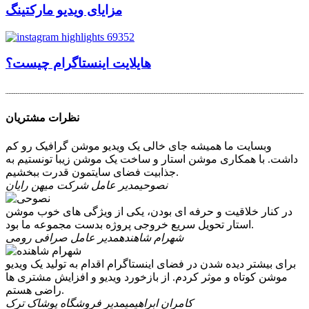
مزایای ویدیو مارکتینگ
هایلایت اینستاگرام چیست؟
نظرات مشتریان
وبسایت ما همیشه جای خالی یک ویدیو موشن گرافیک رو کم
داشت. با همکاری موشن استار و ساخت یک موشن زیبا تونستیم به
جذابیت فضای سایتمون قدرت ببخشیم.
نصوحی
مدیر عامل شرکت میهن رایان
در کنار خلاقیت و حرفه ای بودن، یکی از ویژگی های خوب موشن
استار تحویل سریع خروجی پروژه بدست مجموعه ما بود.
شهرام شاهنده
مدیر عامل صرافی رومی
برای بیشتر دیده شدن در فضای اینستاگرام اقدام به تولید یک ویدیو
موشن کوتاه و موثر کردم. از بازخورد ویدیو و افزایش مشتری ها
راضی هستم.
کامران ابراهیمی
مدیر فروشگاه پوشاک ترک