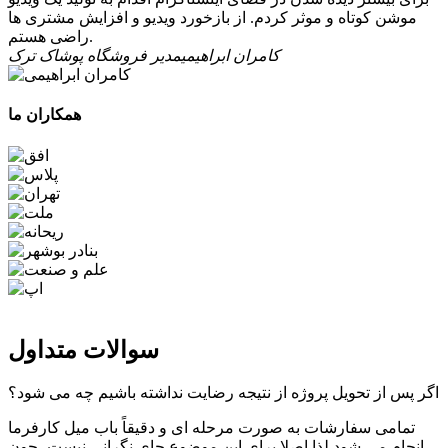
موشن کوتاه و موثر کردم. از بازخورد ویدیو و افزایش مشتری ها
راضی هستم.
کامران ابراهیمی
مدیر فروشگاه پوشاک ترک
همکاران ما
سوالات متداول
اگر پس از تحویل پروژه از نتیجه رضایت نداشته باشیم چه می شود؟
تمامی سفارشات به صورت مرحله ای و دقیقاً باب میل کارفرما
انجام می شود لذا اصلا برای این موضوع جای نگرانی نیست، چون