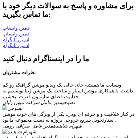
برای مشاوره و پاسخ به سوالات دیگر خود با
ما تماس بگیرید:
ادمین واتساپ
ادمین واتساپ
ادمین تلـگرام
ادمین تلـگرام
ما را در اینستاگرام دنبال کنید
نظرات مشتریان
وبسایت ما همیشه جای خالی یک ویدیو موشن گرافیک رو کم
داشت. با همکاری موشن استار و ساخت یک موشن زیبا تونستیم به
جذابیت فضای سایتمون قدرت ببخشیم.
نصوحی
مدیر عامل شرکت میهن رایان
در کنار خلاقیت و و حرفه ای بودن، یکی از ویژگی های خوب موشن
استارتحویل سریع خروجی پروژه به دست مجموعه ما بود.
شهرام شاهنده
مدیر عامل صرافی رومی
برای بیشتر دیده شدن در فضای اینستاگرام اقدام به تولید یک ویدیو