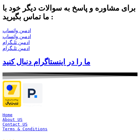
برای مشاوره و پاسخ به سوالات دیگر خود با
ما تماس بگیرید :
ادمین واتساپ
ادمین واتساپ
ادمین تلـگرام
ادمین تلـگرام
ما را در اینستاگرام دنبال کنید
Home
About US
Contact US
Terms & Conditions