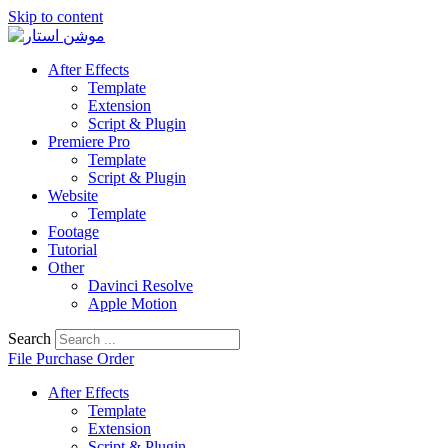
Skip to content
After Effects
Template
Extension
Script & Plugin
Premiere Pro
Template
Script & Plugin
Website
Template
Footage
Tutorial
Other
Davinci Resolve
Apple Motion
Search
File Purchase Order
After Effects
Template
Extension
Script & Plugin