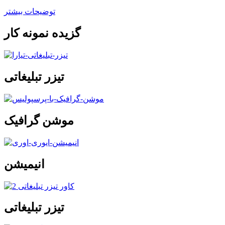
توضیحات بیشتر
گزیده نمونه کار
تیزر تبلیغاتی
موشن گرافیک
انیمیشن
تیزر تبلیغاتی