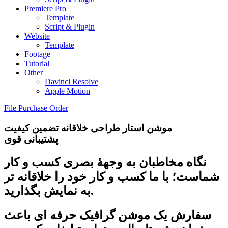
Premiere Pro
Template
Script & Plugin
Website
Template
Footage
Tutorial
Other
Davinci Resolve
Apple Motion
File Purchase Order
موشن استار
طراحی خلاقانه
تضمین کیفیت
پشتیبانی قوی
نگاه مخاطبان به وجهۀ بصری کسب و کار
شماست؛ با ما کسب و کار خود را خلاقانه تر
به نمایش بگذارید.
سفارش یک موشن گرافیک حرفه ای باعث